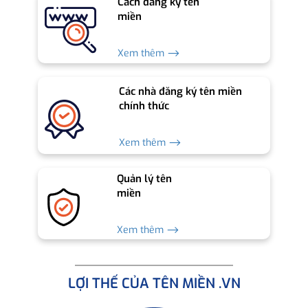
Cách đăng ký tên
miền
Xem thêm ⟶
Các nhà đăng ký tên miền
chính thức
Xem thêm ⟶
Quản lý tên
miền
Xem thêm ⟶
LỢI THẾ CỦA TÊN MIỀN .VN