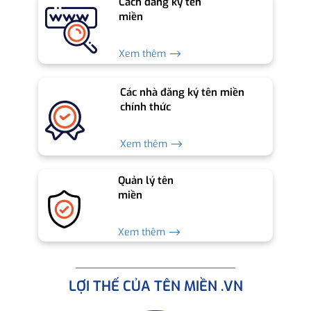
Cách đăng ký tên
miền
Xem thêm ⟶
Các nhà đăng ký tên miền
chính thức
Xem thêm ⟶
Quản lý tên
miền
Xem thêm ⟶
LỢI THẾ CỦA TÊN MIỀN .VN